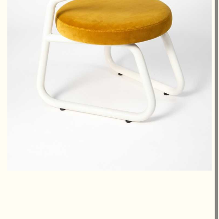
850 €