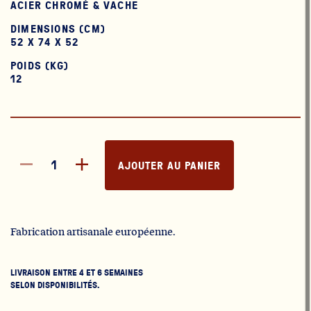
ACIER CHROMÉ & VACHE
DIMENSIONS (CM)
52 X 74 X 52
POIDS (KG)
12
AJOUTER AU PANIER
Fabrication artisanale européenne.
LIVRAISON ENTRE 4 ET 6 SEMAINES
SELON DISPONIBILITÉS.