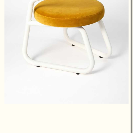
850 €