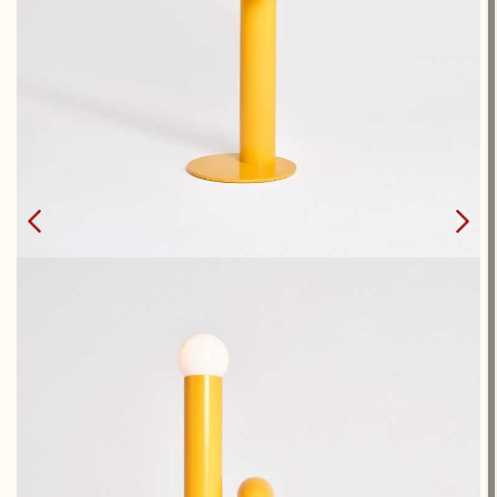
PETITE
MODULATION