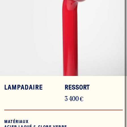
LAMPADAIRE
RESSORT
3 400 €
MATÉRIAUX
ACIER LAQUÉ & GLOBE VERRE