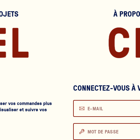
OJETS
À PROP
CONNECTEZ-VOUS À 
asser vos commandes plus
isualiser et suivre vos