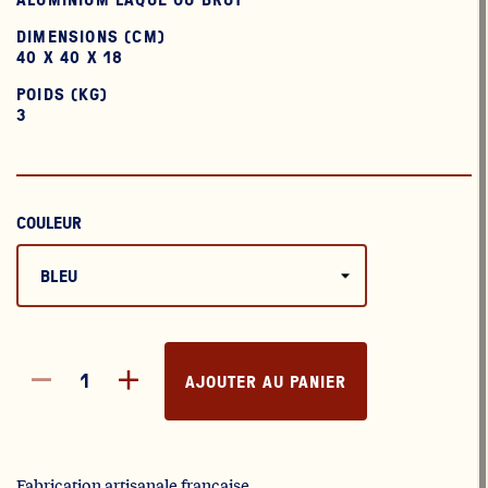
DIMENSIONS (CM)
40 X 40 X 18
POIDS (KG)
3
COULEUR
AJOUTER AU PANIER
Fabrication artisanale française.