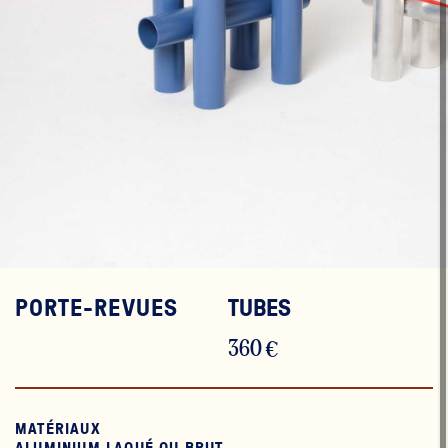
PORTE-REVUES
TUBES
360 €
MATÉRIAUX
ALUMINIUM LAQUÉ OU BRUT